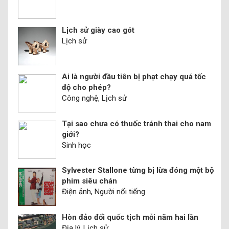
Lịch sử giày cao gót
Lịch sử
Ai là người đầu tiên bị phạt chạy quá tốc
độ cho phép?
Công nghệ, Lịch sử
Tại sao chưa có thuốc tránh thai cho nam
giới?
Sinh học
Sylvester Stallone từng bị lừa đóng một bộ
phim siêu chán
Điện ảnh, Người nổi tiếng
Hòn đảo đổi quốc tịch mỗi năm hai lần
Địa lý, Lịch sử