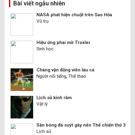
Bài viết ngẫu nhiên
NASA phát hiện chuột trên Sao Hỏa
Vũ trụ
Hiệu ứng phai mờ Troxler
Sinh học
Chàng vận động viên láu cá
Người nổi tiếng, Thể thao
Lịch sử kính râm
Vật lý
Sân bóng đá suýt gây nên Thế chiến thứ 3
Lịch sử