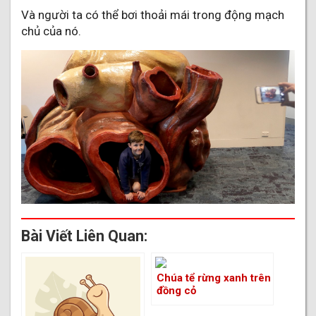
Và người ta có thể bơi thoải mái trong động mạch
chủ của nó.
Bài Viết Liên Quan:
Chúa tể rừng xanh trên
đồng cỏ