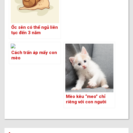
Ốc sên có thể ngủ liên
tục đến 3 năm
Cách trấn áp mấy con
mèo
Mèo kêu “meo” chỉ
riêng với con người