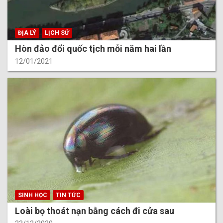
ĐỊA LÝ
LỊCH SỬ
Hòn đảo đổi quốc tịch mỗi năm hai lần
12/01/2021
SINH HỌC
TIN TỨC
Loài bọ thoát nạn bằng cách đi cửa sau