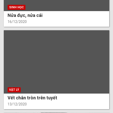
SINH HỌC
Nửa đực, nửa cái
16/12/2020
VẬT LÝ
Vết chân tròn trên tuyết
13/12/2020