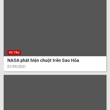
VŨ TRỤ
NASA phát hiện chuột trên Sao Hỏa
01/04/2021