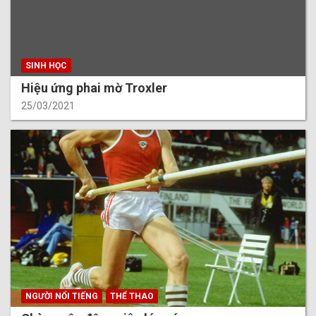
SINH HỌC
Hiệu ứng phai mờ Troxler
25/03/2021
NGƯỜI NỔI TIẾNG
THỂ THAO