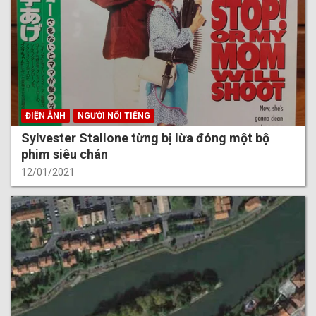
ĐIỆN ẢNH
NGƯỜI NỔI TIẾNG
Sylvester Stallone từng bị lừa đóng một bộ
phim siêu chán
12/01/2021