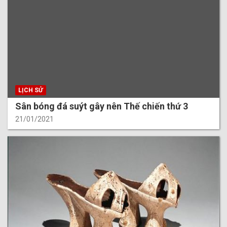
LỊCH SỬ
Sân bóng đá suýt gây nên Thế chiến thứ 3
21/01/2021