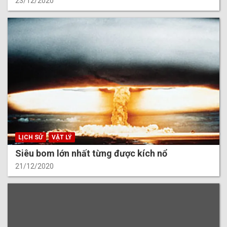
23/12/2020
LỊCH SỬ
VẬT LÝ
Siêu bom lớn nhất từng được kích nổ
21/12/2020