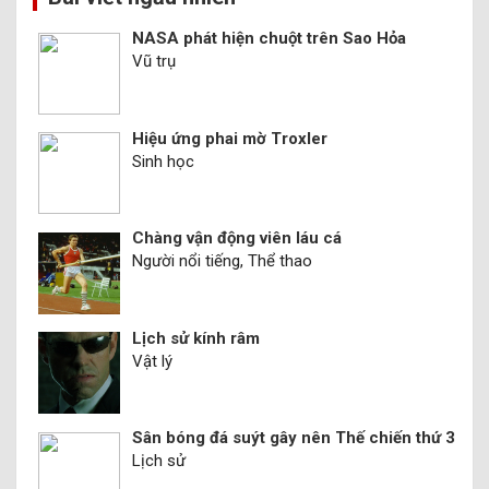
viết
NASA phát hiện chuột trên Sao Hỏa
Vũ trụ
Hiệu ứng phai mờ Troxler
Sinh học
Chàng vận động viên láu cá
Người nổi tiếng, Thể thao
Lịch sử kính râm
Vật lý
Sân bóng đá suýt gây nên Thế chiến thứ 3
Lịch sử