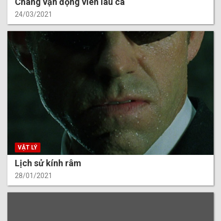
Chàng vận động viên láu cá
24/03/2021
VẬT LÝ
Lịch sử kính râm
28/01/2021