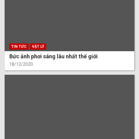
TIN TỨC
VẬT LÝ
Bức ảnh phơi sáng lâu nhất thế giới
18/12/2020