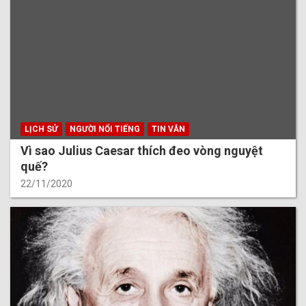
LỊCH SỬ
NGƯỜI NỔI TIẾNG
TIN VẮN
Vì sao Julius Caesar thích đeo vòng nguyệt
quế?
22/11/2020