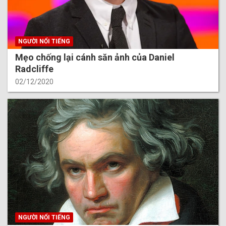
NGƯỜI NỔI TIẾNG
Mẹo chống lại cánh săn ảnh của Daniel
Radcliffe
02/12/2020
NGƯỜI NỔI TIẾNG