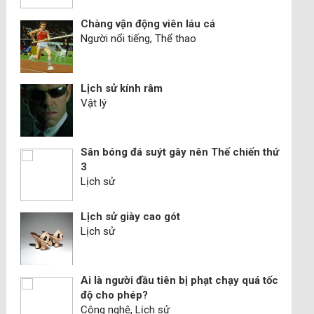
Chàng vận động viên láu cá
Người nổi tiếng, Thể thao
Lịch sử kính râm
Vật lý
Sân bóng đá suýt gây nên Thế chiến thứ
3
Lịch sử
Lịch sử giày cao gót
Lịch sử
Ai là người đầu tiên bị phạt chạy quá tốc
độ cho phép?
Công nghệ, Lịch sử