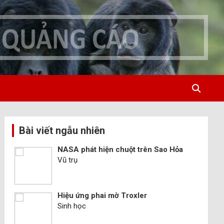
Bài viết ngẫu nhiên
NASA phát hiện chuột trên Sao Hỏa
Vũ trụ
Hiệu ứng phai mờ Troxler
Sinh học