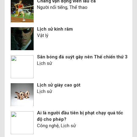
Chàng vận động viên láu cá
Người nổi tiếng, Thể thao
Lịch sử kính râm
Vật lý
Sân bóng đá suýt gây nên Thế chiến thứ 3
Lịch sử
Lịch sử giày cao gót
Lịch sử
Ai là người đầu tiên bị phạt chạy quá tốc
độ cho phép?
Công nghệ, Lịch sử