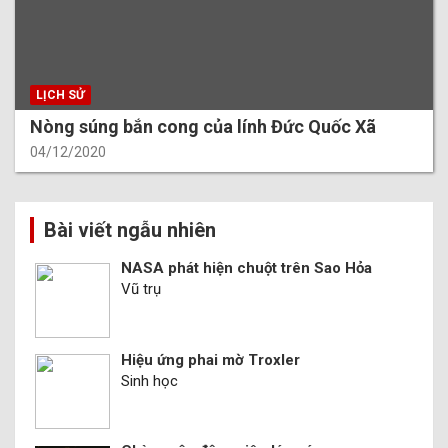
LỊCH SỬ
Nòng súng bắn cong của lính Đức Quốc Xã
04/12/2020
Bài viết ngẫu nhiên
NASA phát hiện chuột trên Sao Hỏa
Vũ trụ
Hiệu ứng phai mờ Troxler
Sinh học