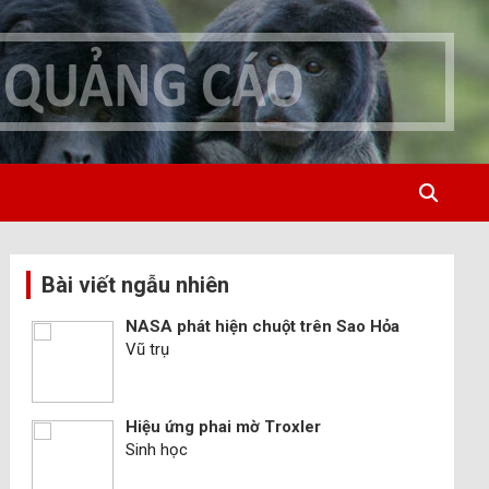
Bài viết ngẫu nhiên
NASA phát hiện chuột trên Sao Hỏa
Vũ trụ
Hiệu ứng phai mờ Troxler
Sinh học