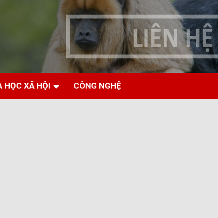
 HỌC XÃ HỘI
CÔNG NGHỆ