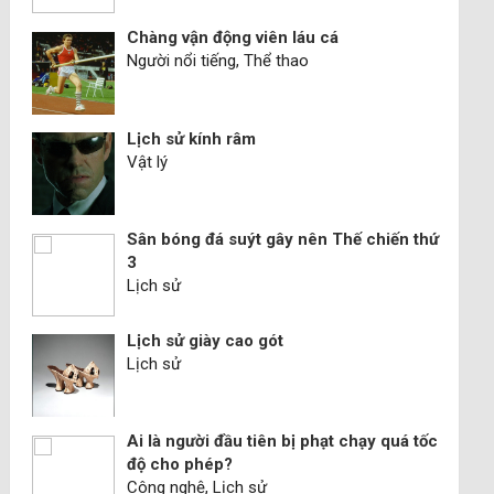
Chàng vận động viên láu cá
Người nổi tiếng, Thể thao
Lịch sử kính râm
Vật lý
Sân bóng đá suýt gây nên Thế chiến thứ
3
Lịch sử
Lịch sử giày cao gót
Lịch sử
Ai là người đầu tiên bị phạt chạy quá tốc
độ cho phép?
Công nghệ, Lịch sử