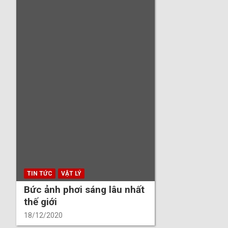
TIN TỨC
VẬT LÝ
Bức ảnh phơi sáng lâu nhất
thế giới
18/12/2020