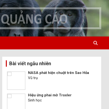
Bài viết ngẫu nhiên
NASA phát hiện chuột trên Sao Hỏa
Vũ trụ
Hiệu ứng phai mờ Troxler
Sinh học