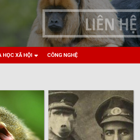
 HỌC XÃ HỘI
CÔNG NGHỆ