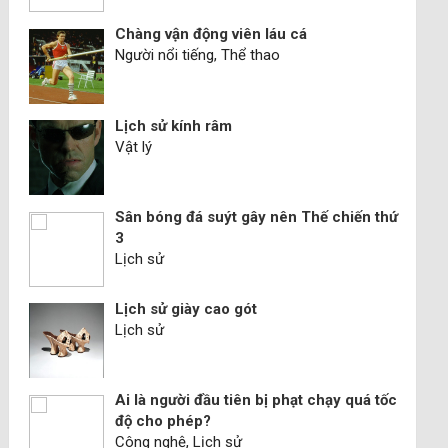
Chàng vận động viên láu cá
Người nổi tiếng, Thể thao
Lịch sử kính râm
Vật lý
Sân bóng đá suýt gây nên Thế chiến thứ
3
Lịch sử
Lịch sử giày cao gót
Lịch sử
Ai là người đầu tiên bị phạt chạy quá tốc
độ cho phép?
Công nghệ, Lịch sử