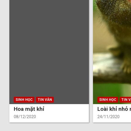
SINH HỌC
TIN VẮN
SINH HỌC
TIN 
Hoa mặt khỉ
Loài khỉ nhỏ 
08/12/2020
24/11/2020