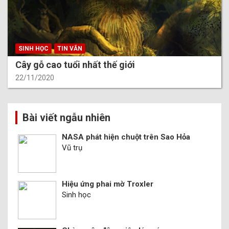
SINH HỌC
TIN VẮN
Cây gỗ cao tuổi nhất thế giới
22/11/2020
Bài viết ngẫu nhiên
NASA phát hiện chuột trên Sao Hỏa
Vũ trụ
Hiệu ứng phai mờ Troxler
Sinh học