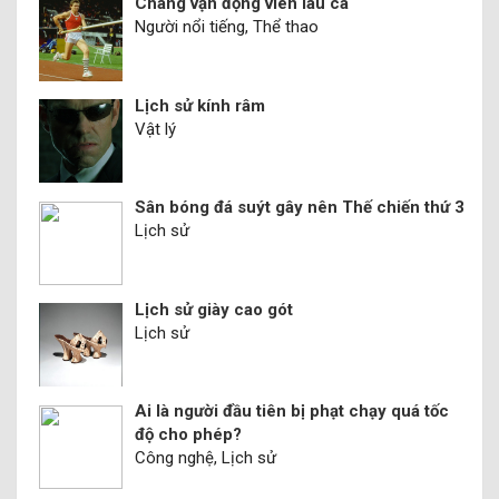
Chàng vận động viên láu cá
Người nổi tiếng, Thể thao
Lịch sử kính râm
Vật lý
Sân bóng đá suýt gây nên Thế chiến thứ 3
Lịch sử
Lịch sử giày cao gót
Lịch sử
Ai là người đầu tiên bị phạt chạy quá tốc
độ cho phép?
Công nghệ, Lịch sử