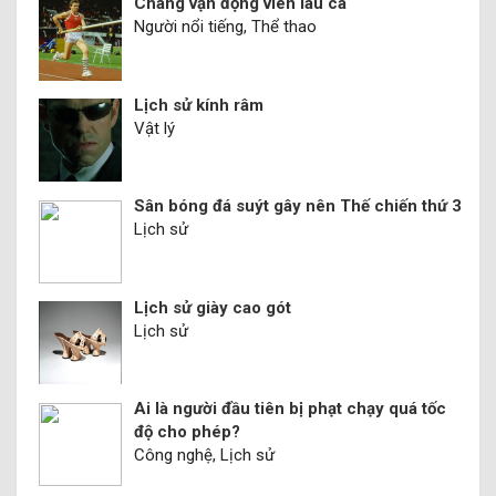
Chàng vận động viên láu cá
Người nổi tiếng, Thể thao
Lịch sử kính râm
Vật lý
Sân bóng đá suýt gây nên Thế chiến thứ 3
Lịch sử
Lịch sử giày cao gót
Lịch sử
Ai là người đầu tiên bị phạt chạy quá tốc
độ cho phép?
Công nghệ, Lịch sử