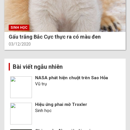
SINH HỌC
Gấu trắng Bắc Cực thực ra có màu đen
03/12/2020
Bài viết ngẫu nhiên
NASA phát hiện chuột trên Sao Hỏa
Vũ trụ
Hiệu ứng phai mờ Troxler
Sinh học