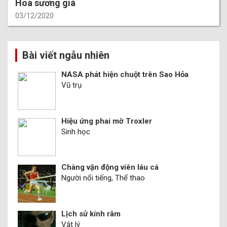
Hoa sương giá
03/12/2020
Bài viết ngẫu nhiên
NASA phát hiện chuột trên Sao Hỏa
Vũ trụ
Hiệu ứng phai mờ Troxler
Sinh học
Chàng vận động viên láu cá
Người nổi tiếng, Thể thao
Lịch sử kính râm
Vật lý