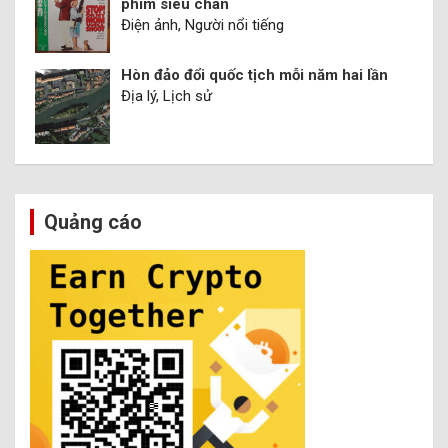
phim siêu chán
Điện ảnh, Người nổi tiếng
Hòn đảo đổi quốc tịch mỗi năm hai lần
Địa lý, Lịch sử
Quảng cáo