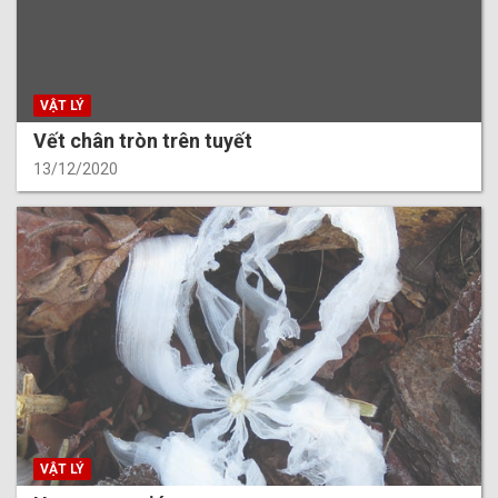
VẬT LÝ
Vết chân tròn trên tuyết
13/12/2020
VẬT LÝ