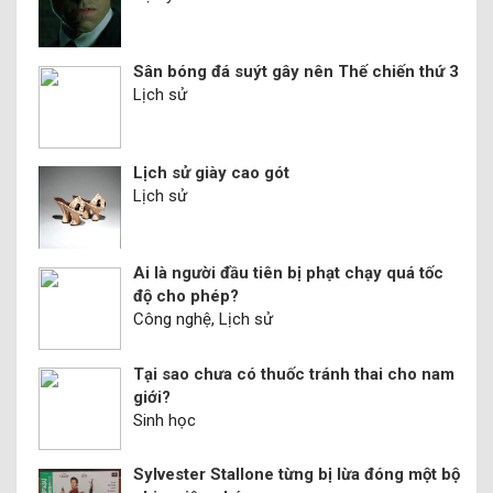
Sân bóng đá suýt gây nên Thế chiến thứ 3
Lịch sử
Lịch sử giày cao gót
Lịch sử
Ai là người đầu tiên bị phạt chạy quá tốc
độ cho phép?
Công nghệ, Lịch sử
Tại sao chưa có thuốc tránh thai cho nam
giới?
Sinh học
Sylvester Stallone từng bị lừa đóng một bộ