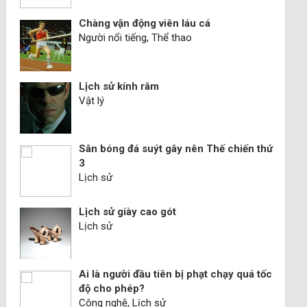
Chàng vận động viên láu cá
Người nổi tiếng, Thể thao
Lịch sử kính râm
Vật lý
Sân bóng đá suýt gây nên Thế chiến thứ
3
Lịch sử
Lịch sử giày cao gót
Lịch sử
Ai là người đầu tiên bị phạt chạy quá tốc
độ cho phép?
Công nghệ, Lịch sử