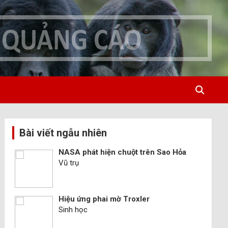
Bài viết ngẫu nhiên
NASA phát hiện chuột trên Sao Hỏa
Vũ trụ
Hiệu ứng phai mờ Troxler
Sinh học