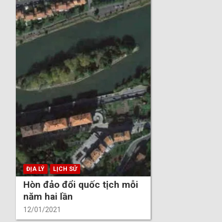
ĐỊA LÝ
LỊCH SỬ
Hòn đảo đổi quốc tịch mỗi
năm hai lần
12/01/2021