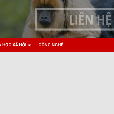
 HỌC XÃ HỘI
CÔNG NGHỆ