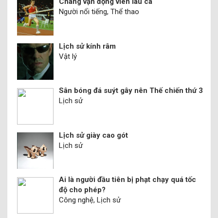
Chàng vận động viên láu cá
Người nổi tiếng, Thể thao
Lịch sử kính râm
Vật lý
Sân bóng đá suýt gây nên Thế chiến thứ 3
Lịch sử
Lịch sử giày cao gót
Lịch sử
Ai là người đầu tiên bị phạt chạy quá tốc
độ cho phép?
Công nghệ, Lịch sử