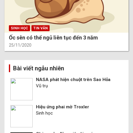
SINH HỌC
TIN VẮN
Ốc sên có thể ngủ liên tục đến 3 năm
25/11/2020
Bài viết ngẫu nhiên
NASA phát hiện chuột trên Sao Hỏa
Vũ trụ
Hiệu ứng phai mờ Troxler
Sinh học