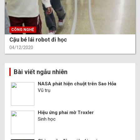
CÔNG NGHỆ
Cậu bé lái robot đi học
04/12/2020
Bài viết ngẫu nhiên
NASA phát hiện chuột trên Sao Hỏa
Vũ trụ
Hiệu ứng phai mờ Troxler
Sinh học