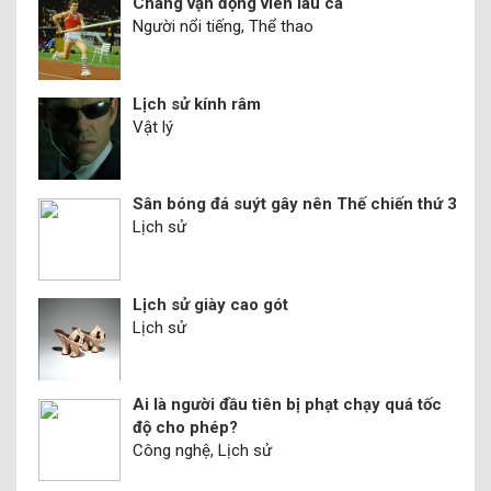
Chàng vận động viên láu cá
Người nổi tiếng, Thể thao
Lịch sử kính râm
Vật lý
Sân bóng đá suýt gây nên Thế chiến thứ 3
Lịch sử
Lịch sử giày cao gót
Lịch sử
Ai là người đầu tiên bị phạt chạy quá tốc
độ cho phép?
Công nghệ, Lịch sử